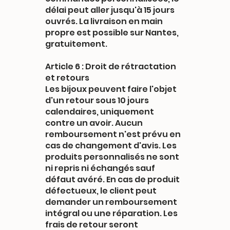
délai peut aller jusqu'à 15 jours
ouvrés. La livraison en main
propre est possible sur Nantes,
gratuitement.
Article 6 : Droit de rétractation
et retours
Les bijoux peuvent faire l'objet
d'un retour sous 10 jours
calendaires, uniquement
contre un avoir. Aucun
remboursement n'est prévu en
cas de changement d'avis. Les
produits personnalisés ne sont
ni repris ni échangés sauf
défaut avéré. En cas de produit
défectueux, le client peut
demander un remboursement
intégral ou une réparation. Les
frais de retour seront