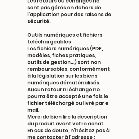
Les retours ou échanges ne
sont pas gérés en dehors de
l’application pour des raisons de
sécurité.
Outils numériques et fichiers
téléchargeables
Les fichiers numériques (PDF,
modèles, fiches pratiques,
outils de gestion...) sont non
remboursables, conformément
à la législation sur les biens
numériques dématérialisés.
Aucun retour ni échange ne
pourra être accepté une fois le
fichier téléchargé ou livré par e-
mail.
Merci de bien lire la description
du produit avant votre achat.
En cas de doute, n’hésitez pas à
me contacter à l’adresse :