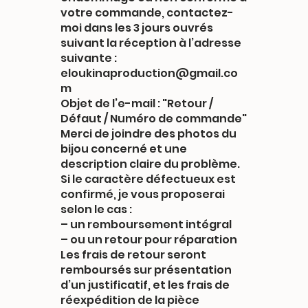
votre commande, contactez-
moi dans les 3 jours ouvrés
suivant la réception à l’adresse
suivante :
eloukinaproduction@gmail.co
m
Objet de l’e-mail : "Retour /
Défaut / Numéro de commande"
Merci de joindre des photos du
bijou concerné et une
description claire du problème.
Si le caractère défectueux est
confirmé, je vous proposerai
selon le cas :
– un remboursement intégral
– ou un retour pour réparation
Les frais de retour seront
remboursés sur présentation
d’un justificatif, et les frais de
réexpédition de la pièce