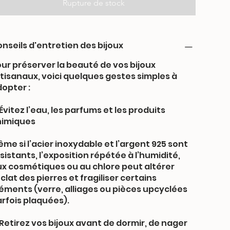
Rupture de stock
nseils d'entretien des bijoux
ur préserver la beauté de vos bijoux
tisanaux, voici quelques gestes simples à
opter :
Évitez l’eau, les parfums et les produits
himiques
me si l’acier inoxydable et l’argent 925 sont
sistants, l’exposition répétée à l’humidité,
x cosmétiques ou au chlore peut altérer
éclat des pierres et fragiliser certains
éments (verre, alliages ou pièces upcyclées
rfois plaquées).
Retirez vos bijoux avant de dormir, de nager