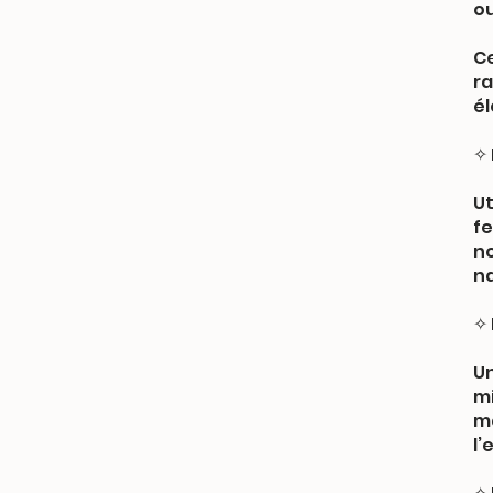
ou
Ce
ra
él
✧ 
Ut
fe
n
na
✧
Un
mi
mé
l’