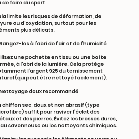
 de faire du sport
la limite les risques de déformation, de
yure ou d’oxydation, surtout pour les
éments plus délicats.
Rangez-les à l’abri de l’air et de l’humidité
ilisez une pochette en tissu ou une boîte
rmée, à l’abri de la lumière. Cela protège
otamment l’argent 925 du ternissement
turel (qui peut être nettoyé facilement).
 Nettoyage doux recommandé
 chiffon sec, doux et non abrasif (type
crofibre) suffit pour raviver l’éclat des
taux et des pierres. Évitez les brosses dures,
eau savonneuse ou les nettoyants chimiques.