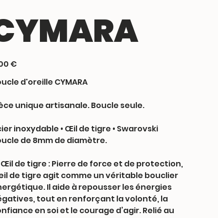
CYMARA
00 €
ucle d'oreille CYMARA
èce unique artisanale. Boucle seule.
ier inoxydable • Œil de tigre • Swarovski
ucle de 8mm de diamètre.
 Œil de tigre : Pierre de force et de protection,
œil de tigre agit comme un véritable bouclier
ergétique. Il aide à repousser les énergies
gatives, tout en renforçant la volonté, la
nfiance en soi et le courage d’agir. Relié au