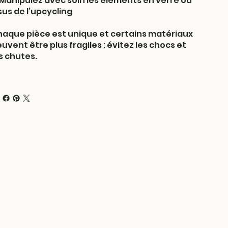
Manipulez avec soin les éléments en verre ou
sus de l’upcycling
aque pièce est unique et certains matériaux
uvent être plus fragiles : évitez les chocs et
s chutes.