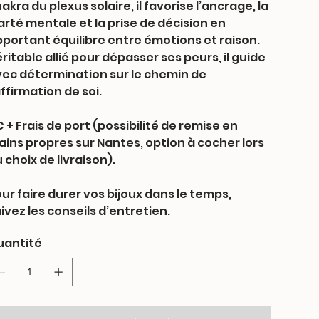
akra du plexus solaire, il favorise l’ancrage, la
arté mentale et la prise de décision en
portant équilibre entre émotions et raison.
ritable allié pour dépasser ses peurs, il guide
ec détermination sur le chemin de
affirmation de soi.
 + Frais de port (possibilité de remise en
ins propres sur Nantes, option à cocher lors
 choix de livraison).
ur faire durer vos bijoux dans le temps,
ivez les conseils d’entretien.
uantité