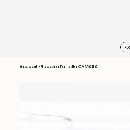
Ac
Accueil
>
Boucle d'oreille CYMARA