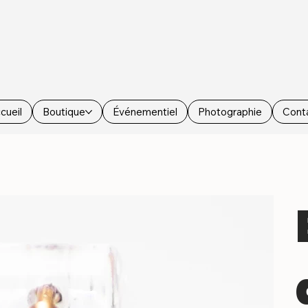
cueil
Boutique
Événementiel
Photographie
Cont