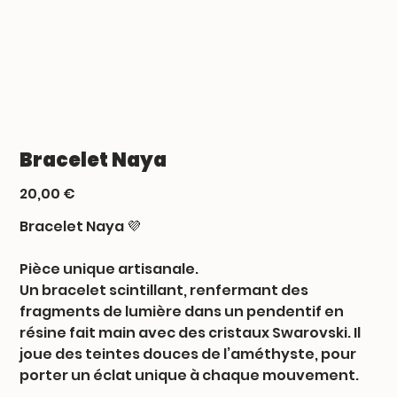
Bracelet Naya
Prix
20,00 €
Bracelet Naya 💜
Pièce unique artisanale.
Un bracelet scintillant, renfermant des
fragments de lumière dans un pendentif en
résine fait main avec des cristaux Swarovski. Il
joue des teintes douces de l’améthyste, pour
porter un éclat unique à chaque mouvement.