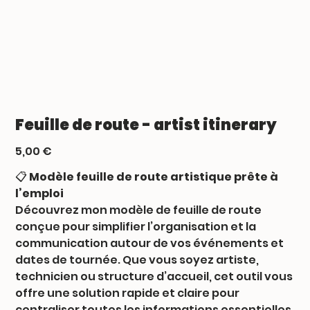
Feuille de route - artist itinerary
Prix
5,00 €
📋
Modèle feuille de route artistique prête à
l’emploi
Découvrez mon modèle de feuille de route
conçue pour simplifier l’organisation et la
communication autour de vos événements et
dates de tournée. Que vous soyez artiste,
technicien ou structure d’accueil, cet outil vous
offre une solution rapide et claire pour
centraliser toutes les informations essentielles