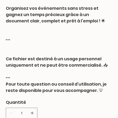
Organisez vos événements sans stress et
gagnez un temps précieux grâce à un
document clair, complet et prêt à l’emploi ! 🌟
--
Ce fichier est destiné à un usage personnel
uniquement et ne peut être commercialisé. 📥
--
Pour toute question ou conseil d’utilisation, je
reste disponible pour vous accompagner. 💡
Quantité