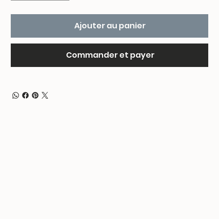
Ajouter au panier
Commander et payer